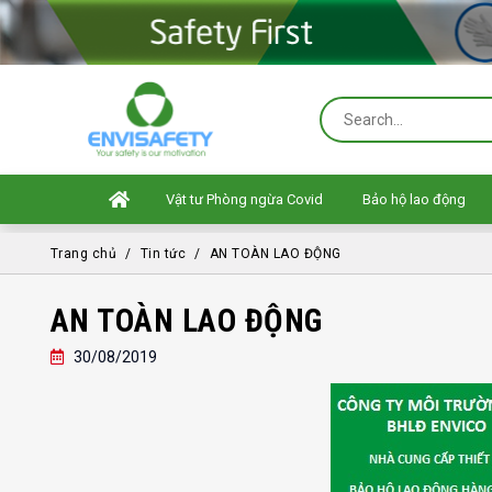
Vật tư Phòng ngừa Covid
Bảo hộ lao động
Trang chủ
Tin tức
AN TOÀN LAO ĐỘNG
AN TOÀN LAO ĐỘNG
30/08/2019