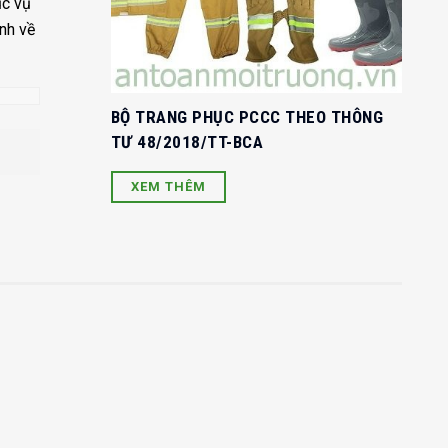
c vụ
nh về
BỘ TRANG PHỤC PCCC THEO THÔNG
TƯ 48/2018/TT-BCA
XEM THÊM