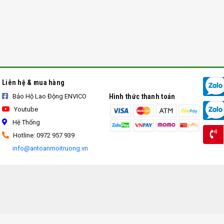
Liên hệ & mua hàng
Bảo Hộ Lao Động ENVICO
Hình thức thanh toán
Youtube
Hệ Thống
Hotline: 0972 957 939
info@antoanmoitruong.vn