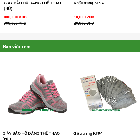
GIÀY BẢO HỘ DÁNG THỂ THAO
Khẩu trang KF94
(NỮ)
800,000 VNĐ
18,000 VNĐ
900,000 VNĐ
20,000 VNĐ
Bạn vừa xem
GIÀY BẢO HỘ DÁNG THỂ THAO
Khẩu trang KF94
(NỮ)