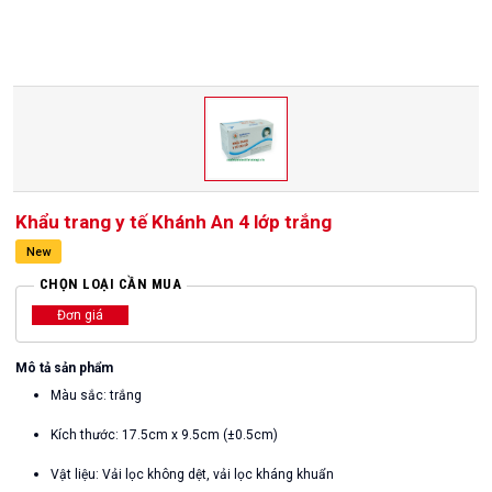
Khẩu trang y tế Khánh An 4 lớp trắng
New
CHỌN LOẠI CẦN MUA
Đơn giá
Mô tả sản phẩm
Màu sắc: trắng
Kích thước: 17.5cm x 9.5cm (±0.5cm)
Vật liệu: Vải lọc không dệt, vải lọc kháng khuẩn