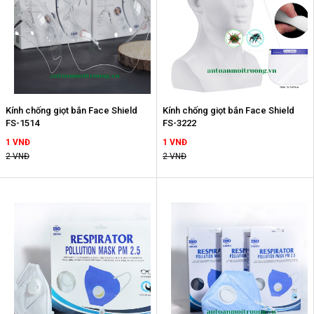
Kính chống giọt bắn Face Shield
Kính chống giọt bắn Face Shield
FS-1514
FS-3222
1 VNĐ
1 VNĐ
2 VNĐ
2 VNĐ