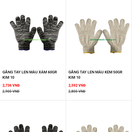
GĂNG TAY LEN MÀU XÁM 60GR
GĂNG TAY LEN MÀU KEM 50GR
KIM 10
KIM 10
2,736 VNĐ
2,592 VNĐ
2,900 VNĐ
2,800 VNĐ