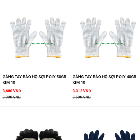
GĂNG TAY BẢO HỘ SỢI POLY 50GR
GĂNG TAY BẢO HỘ SỢI POLY 40GR
KIM 10
KIM 10
3,600 VNĐ
3,312 VNĐ
3,800 VNĐ
3,500 VNĐ