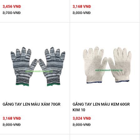
3,456 VNĐ
3,168 VNĐ
3,700 VNĐ
3,300 VNĐ
GĂNG TAY LEN MÀU XÁM 70GR
GĂNG TAY LEN MÀU KEM 60GR
KIM 10
3,168 VNĐ
3,024 VNĐ
3,300 VNĐ
3,300 VNĐ