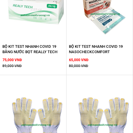
BỘ KIT TEST NHANH COVID 19
BỘ KIT TEST NHANH COVID 19
BẰNG NƯỚC BỌT REALLY TECH
NASOCHECKCOMFORT
75,000 VNĐ
65,000 VNĐ
89,000 VNĐ
80,000 VNĐ