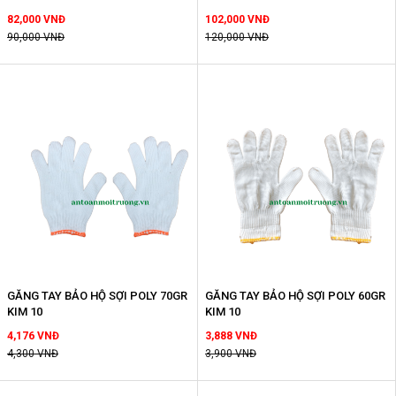
82,000 VNĐ
102,000 VNĐ
90,000 VNĐ
120,000 VNĐ
GĂNG TAY BẢO HỘ SỢI POLY 70GR
GĂNG TAY BẢO HỘ SỢI POLY 60GR
KIM 10
KIM 10
4,176 VNĐ
3,888 VNĐ
4,300 VNĐ
3,900 VNĐ