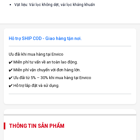
Vật liệu: Vải lọc không dệt, vải lọc kháng khuẩn
Hỗ trợ SHIP COD - Giao hàng tận nơi.
Ưu đãi khi mua hàng tại Envico
✔️ Miễn phí tư vấn về an toàn lao động.
✔️ Miễn phí vận chuyển với đơn hàng lớn.
✔️ Ưu đãi từ 5% – 30% khi mua hàng tại Envico
✔️ Hỗ trợ lắp đặt và sử dụng.
THÔNG TIN SẢN PHẨM