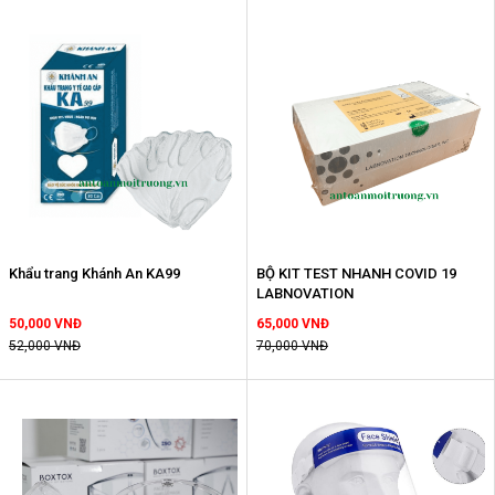
Khẩu trang Khánh An KA99
BỘ KIT TEST NHANH COVID 19
LABNOVATION
50,000 VNĐ
65,000 VNĐ
52,000 VNĐ
70,000 VNĐ