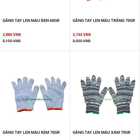
GĂNG TAY LEN MÀU ĐEN 60GR
GĂNG TAY LEN MÀU TRẮNG 70GR
2,880 VNĐ
3,744 VNĐ
3,100 VNĐ
3,900 VNĐ
GĂNG TAY LEN MÀU KEM 70GR
GĂNG TAY LEN MÀU XÁM 70GR