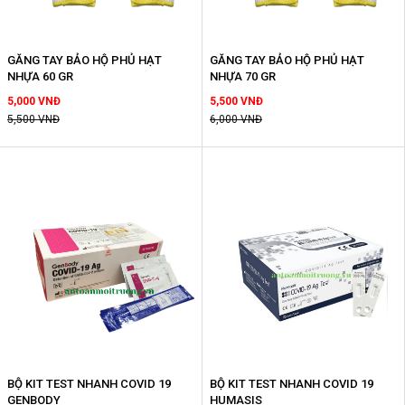
GĂNG TAY BẢO HỘ PHỦ HẠT
GĂNG TAY BẢO HỘ PHỦ HẠT
NHỰA 60 GR
NHỰA 70 GR
5,000 VNĐ
5,500 VNĐ
5,500 VNĐ
6,000 VNĐ
BỘ KIT TEST NHANH COVID 19
BỘ KIT TEST NHANH COVID 19
GENBODY
HUMASIS