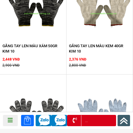
GĂNG TAY LEN MÀU XÁM 50GR
GĂNG TAY LEN MÀU KEM 40GR
KIM 10
KIM 10
2,448 VNĐ
2,376 VNĐ
2,900 VNĐ
2,800 VNĐ
0972 957 939