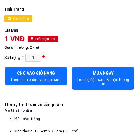
Tình Trạng
Còn hàng
Giá Bán
1 VNĐ
Tiết kiệm 1 đ
Giá thị trường: 2 vnđ
-
+
Số lượng:
CHO VÀO GIỎ HÀNG
MUA NGAY
Thêm sản phẩm vào giỏ hàng
Liên hệ đặt hàng & nhận thông
tin
Thông tin thêm về sản phẩm
Mô tả sản phẩm
Màu sắc: trắng
Kích thước: 17.5cm x 9.5cm (±0.5cm)