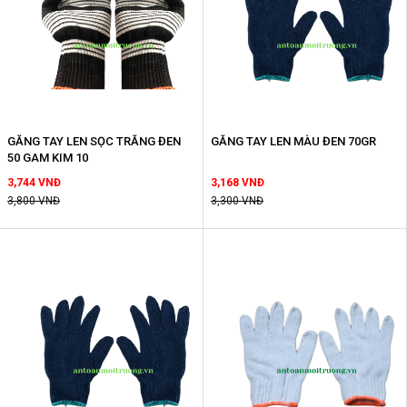
GĂNG TAY LEN SỌC TRĂNG ĐEN
GĂNG TAY LEN MÀU ĐEN 70GR
50 GAM KIM 10
3,744 VNĐ
3,168 VNĐ
3,800 VNĐ
3,300 VNĐ