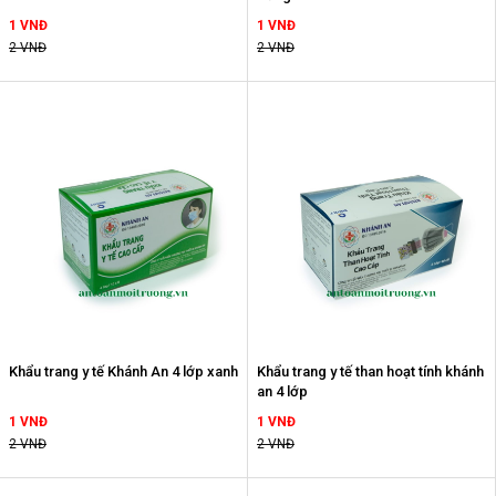
1 VNĐ
1 VNĐ
2 VNĐ
2 VNĐ
Khẩu trang y tế Khánh An 4 lớp xanh
Khẩu trang y tế than hoạt tính khánh
an 4 lớp
1 VNĐ
1 VNĐ
2 VNĐ
2 VNĐ