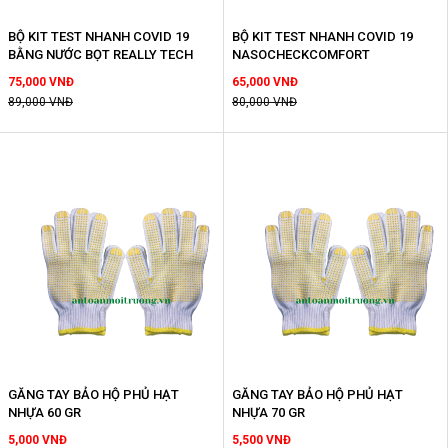
BỘ KIT TEST NHANH COVID 19
BỘ KIT TEST NHANH COVID 19
BẰNG NƯỚC BỌT REALLY TECH
NASOCHECKCOMFORT
75,000 VNĐ
65,000 VNĐ
89,000 VNĐ
80,000 VNĐ
GĂNG TAY BẢO HỘ PHỦ HẠT
GĂNG TAY BẢO HỘ PHỦ HẠT
NHỰA 60 GR
NHỰA 70 GR
5,000 VNĐ
5,500 VNĐ