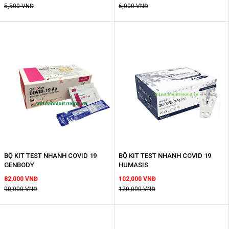
5,500 VNĐ
6,000 VNĐ
BỘ KIT TEST NHANH COVID 19
BỘ KIT TEST NHANH COVID 19
GENBODY
HUMASIS
82,000 VNĐ
102,000 VNĐ
90,000 VNĐ
120,000 VNĐ