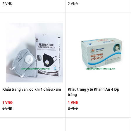
2 VNĐ
2 VNĐ
Khẩu trang van lọc khí 1 chiều xám
Khẩu trang y tế Khánh An 4 lớp
trắng
1 VNĐ
1 VNĐ
2 VNĐ
2 VNĐ