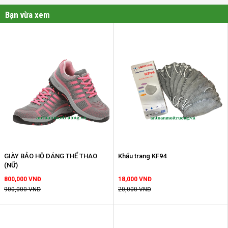
Bạn vừa xem
GIÀY BẢO HỘ DÁNG THỂ THAO
Khẩu trang KF94
(NỮ)
800,000 VNĐ
18,000 VNĐ
900,000 VNĐ
20,000 VNĐ