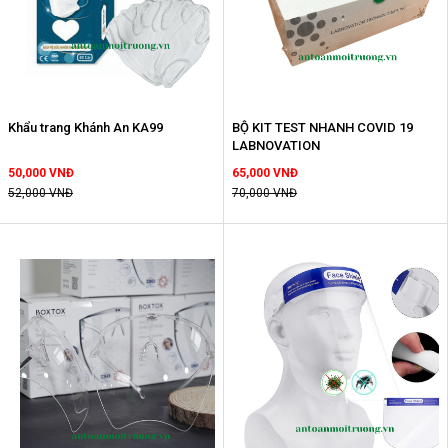
Khẩu trang Khánh An KA99
BỘ KIT TEST NHANH COVID 19
LABNOVATION
50,000 VNĐ
65,000 VNĐ
52,000 VNĐ
70,000 VNĐ