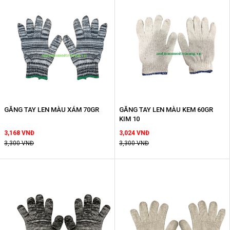
GĂNG TAY LEN MÀU XÁM 70GR
GĂNG TAY LEN MÀU KEM 60GR
KIM 10
3,168 VNĐ
3,024 VNĐ
3,300 VNĐ
3,300 VNĐ