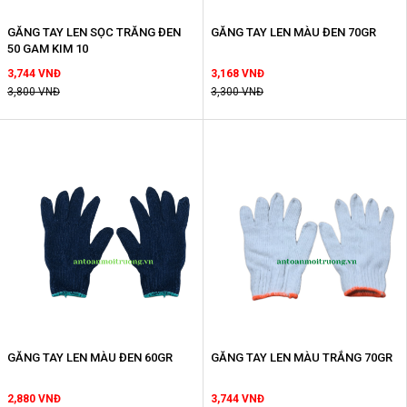
GĂNG TAY LEN SỌC TRĂNG ĐEN
GĂNG TAY LEN MÀU ĐEN 70GR
50 GAM KIM 10
3,744 VNĐ
3,168 VNĐ
3,800 VNĐ
3,300 VNĐ
GĂNG TAY LEN MÀU ĐEN 60GR
GĂNG TAY LEN MÀU TRẮNG 70GR
2,880 VNĐ
3,744 VNĐ