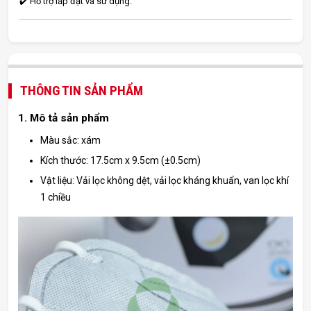
✔️ Hỗ trợ lắp đặt và sử dụng.
THÔNG TIN SẢN PHẨM
1. Mô tả sản phẩm
Màu sắc: xám
Kích thước: 17.5cm x 9.5cm (±0.5cm)
Vật liệu: Vải lọc không dệt, vải lọc kháng khuẩn, van lọc khí
1 chiều