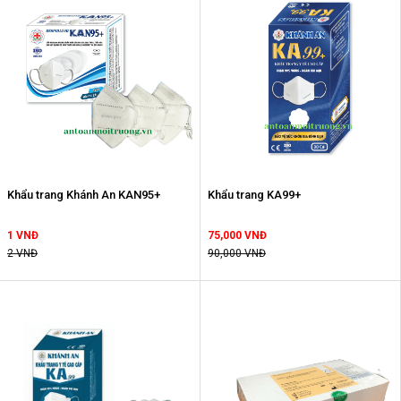
Khẩu trang Khánh An KAN95+
Khẩu trang KA99+
1 VNĐ
75,000 VNĐ
2 VNĐ
90,000 VNĐ