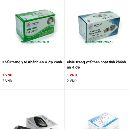
Khẩu trang y tế Khánh An 4 lớp xanh
Khẩu trang y tế than hoạt tính khánh
an 4 lớp
1 VNĐ
1 VNĐ
2 VNĐ
2 VNĐ