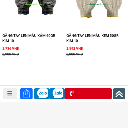
GĂNG TAY LEN MÀU XÁM 60GR
GĂNG TAY LEN MÀU KEM 50GR
KIM 10
KIM 10
2,736 VNĐ
2,592 VNĐ
2,900 VNĐ
2,800 VNĐ
0972 957 939