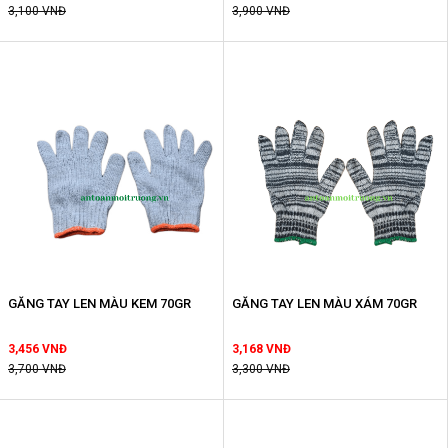
3,100 VNĐ
3,900 VNĐ
GĂNG TAY LEN MÀU KEM 70GR
GĂNG TAY LEN MÀU XÁM 70GR
3,456 VNĐ
3,168 VNĐ
3,700 VNĐ
3,300 VNĐ