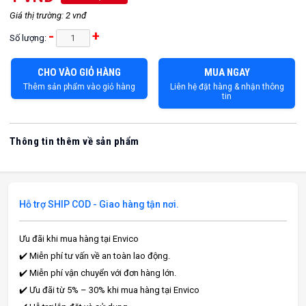
Giá thị trường: 2 vnđ
-
+
Số lượng:
CHO VÀO GIỎ HÀNG
MUA NGAY
Thêm sản phẩm vào giỏ hàng
Liên hệ đặt hàng & nhận thông
tin
Thông tin thêm về sản phẩm
Hỗ trợ SHIP COD - Giao hàng tận nơi.
Ưu đãi khi mua hàng tại Envico
✔️ Miễn phí tư vấn về an toàn lao động.
✔️ Miễn phí vận chuyển với đơn hàng lớn.
✔️ Ưu đãi từ 5% – 30% khi mua hàng tại Envico