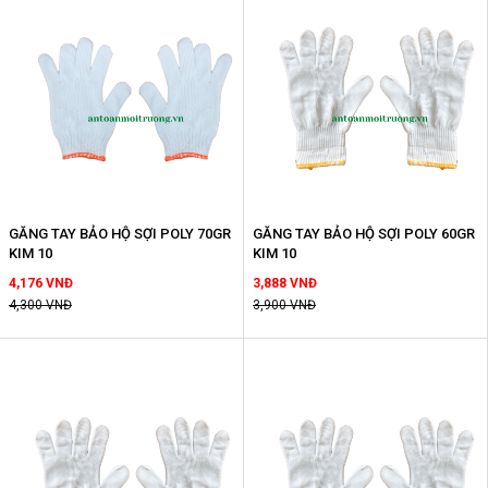
GĂNG TAY BẢO HỘ SỢI POLY 70GR
GĂNG TAY BẢO HỘ SỢI POLY 60GR
KIM 10
KIM 10
4,176 VNĐ
3,888 VNĐ
4,300 VNĐ
3,900 VNĐ