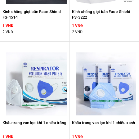
Kính chống giọt bắn Face Shield
Kính chống giọt bắn Face Shield
FS-1514
FS-3222
1 VNĐ
1 VNĐ
2 VNĐ
2 VNĐ
Khẩu trang van lọc khí 1 chiều trắng
Khẩu trang van lọc khí 1 chiều xanh
1 VNĐ
1 VNĐ