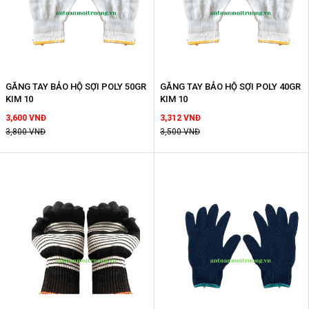
GĂNG TAY BẢO HỘ SỢI POLY 50GR
GĂNG TAY BẢO HỘ SỢI POLY 40GR
KIM 10
KIM 10
3,600 VNĐ
3,312 VNĐ
3,800 VNĐ
3,500 VNĐ