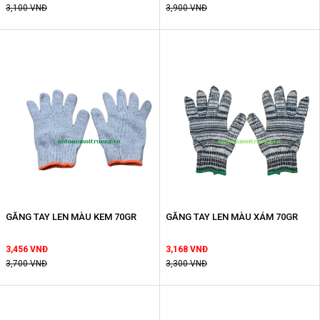
3,100 VNĐ
3,900 VNĐ
GĂNG TAY LEN MÀU KEM 70GR
GĂNG TAY LEN MÀU XÁM 70GR
3,456 VNĐ
3,168 VNĐ
3,700 VNĐ
3,300 VNĐ