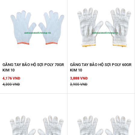
GĂNG TAY BẢO HỘ SỢI POLY 70GR
GĂNG TAY BẢO HỘ SỢI POLY 60GR
KIM 10
KIM 10
4,176 VNĐ
3,888 VNĐ
4,300 VNĐ
3,900 VNĐ