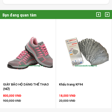
Bạn đang quan tâm
GIÀY BẢO HỘ DÁNG THỂ THAO
Khẩu trang KF94
(NỮ)
800,000 VNĐ
18,000 VNĐ
900,000 VNĐ
20,000 VNĐ