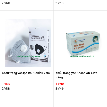
2 VNĐ
2 VNĐ
Khẩu trang van lọc khí 1 chiều xám
Khẩu trang y tế Khánh An 4 lớp
trắng
1 VNĐ
1 VNĐ
2 VNĐ
2 VNĐ