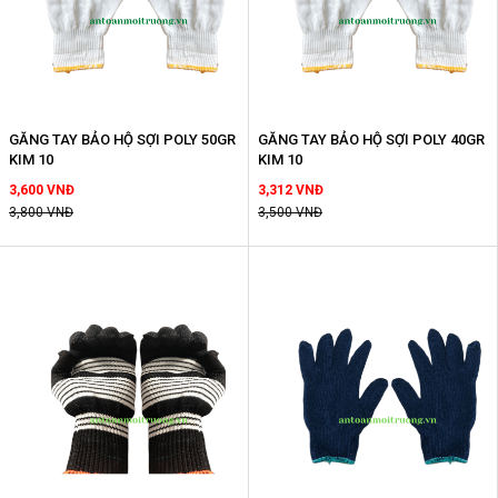
GĂNG TAY BẢO HỘ SỢI POLY 50GR
GĂNG TAY BẢO HỘ SỢI POLY 40GR
KIM 10
KIM 10
3,600 VNĐ
3,312 VNĐ
3,800 VNĐ
3,500 VNĐ