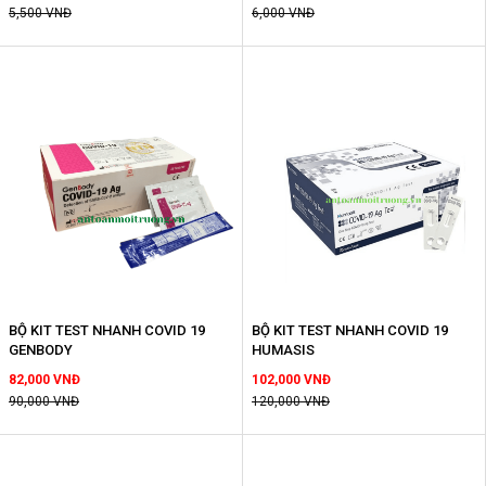
5,500 VNĐ
6,000 VNĐ
BỘ KIT TEST NHANH COVID 19
BỘ KIT TEST NHANH COVID 19
GENBODY
HUMASIS
82,000 VNĐ
102,000 VNĐ
90,000 VNĐ
120,000 VNĐ