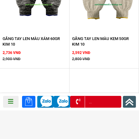
GĂNG TAY LEN MÀU XÁM 60GR
GĂNG TAY LEN MÀU KEM 50GR
KIM 10
KIM 10
2,736 VNĐ
2,592 VNĐ
2,900 VNĐ
2,800 VNĐ
0972 957 939