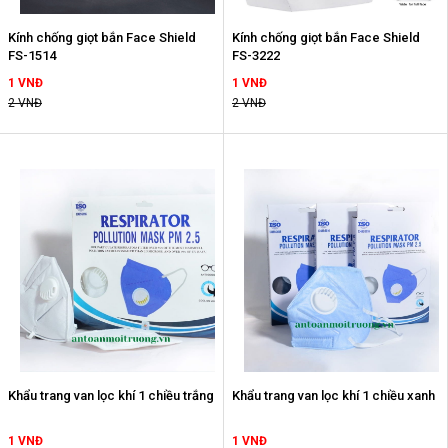
Kính chống giọt bắn Face Shield
Kính chống giọt bắn Face Shield
FS-1514
FS-3222
1 VNĐ
1 VNĐ
2 VNĐ
2 VNĐ
Khẩu trang van lọc khí 1 chiều trắng
Khẩu trang van lọc khí 1 chiều xanh
1 VNĐ
1 VNĐ