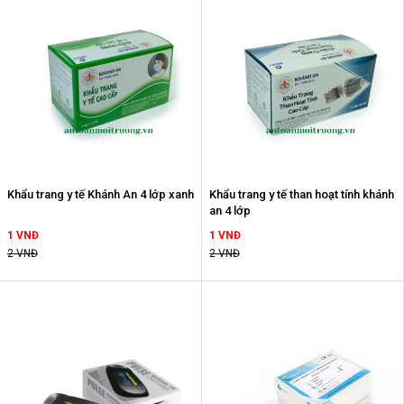
Khẩu trang y tế Khánh An 4 lớp xanh
Khẩu trang y tế than hoạt tính khánh
an 4 lớp
1 VNĐ
1 VNĐ
2 VNĐ
2 VNĐ