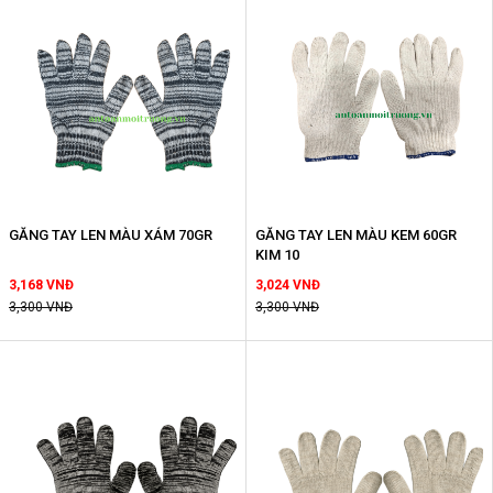
GĂNG TAY LEN MÀU XÁM 70GR
GĂNG TAY LEN MÀU KEM 60GR
KIM 10
3,168 VNĐ
3,024 VNĐ
3,300 VNĐ
3,300 VNĐ