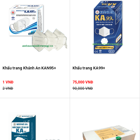
Khẩu trang Khánh An KAN95+
Khẩu trang KA99+
1 VNĐ
75,000 VNĐ
2 VNĐ
90,000 VNĐ