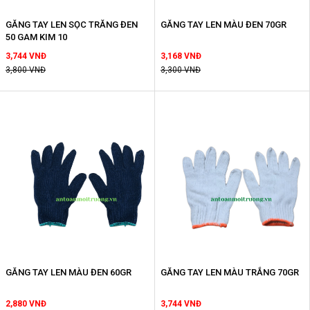
GĂNG TAY LEN SỌC TRĂNG ĐEN
GĂNG TAY LEN MÀU ĐEN 70GR
50 GAM KIM 10
3,744 VNĐ
3,168 VNĐ
3,800 VNĐ
3,300 VNĐ
GĂNG TAY LEN MÀU ĐEN 60GR
GĂNG TAY LEN MÀU TRẮNG 70GR
2,880 VNĐ
3,744 VNĐ