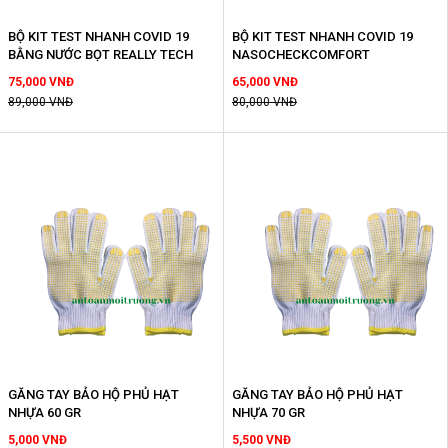
BỘ KIT TEST NHANH COVID 19
BỘ KIT TEST NHANH COVID 19
BẰNG NƯỚC BỌT REALLY TECH
NASOCHECKCOMFORT
75,000 VNĐ
65,000 VNĐ
89,000 VNĐ
80,000 VNĐ
GĂNG TAY BẢO HỘ PHỦ HẠT
GĂNG TAY BẢO HỘ PHỦ HẠT
NHỰA 60 GR
NHỰA 70 GR
5,000 VNĐ
5,500 VNĐ