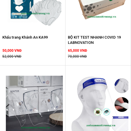
Khẩu trang Khánh An KA99
BỘ KIT TEST NHANH COVID 19
LABNOVATION
50,000 VNĐ
65,000 VNĐ
52,000 VNĐ
70,000 VNĐ