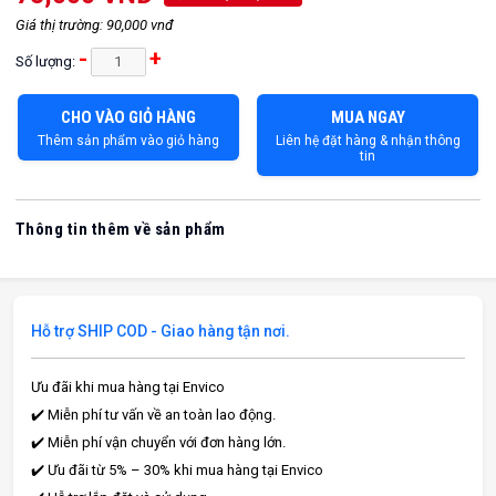
Giá thị trường: 90,000 vnđ
-
+
Số lượng:
CHO VÀO GIỎ HÀNG
MUA NGAY
Thêm sản phẩm vào giỏ hàng
Liên hệ đặt hàng & nhận thông
tin
Thông tin thêm về sản phẩm
Hỗ trợ SHIP COD - Giao hàng tận nơi.
Ưu đãi khi mua hàng tại Envico
✔️ Miễn phí tư vấn về an toàn lao động.
✔️ Miễn phí vận chuyển với đơn hàng lớn.
✔️ Ưu đãi từ 5% – 30% khi mua hàng tại Envico