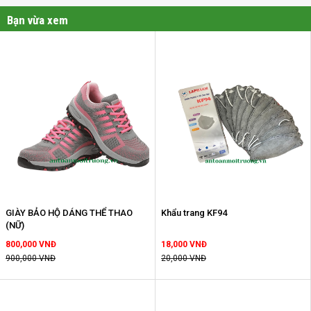
Bạn vừa xem
GIÀY BẢO HỘ DÁNG THỂ THAO
Khẩu trang KF94
(NỮ)
800,000 VNĐ
18,000 VNĐ
900,000 VNĐ
20,000 VNĐ