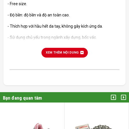
- Free size.
- Độ bền: độ bền và độ an toàn cao.
- Thích hợp với hầu hết da tay, không gây kích ứng da.
- Sử dụng chủ yếu trong ngành xây dựng, bốc vác.
XEM THÊM NỘI DUNG
Bạn đang quan tâm