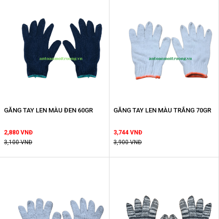
GĂNG TAY LEN MÀU ĐEN 60GR
GĂNG TAY LEN MÀU TRẮNG 70GR
2,880 VNĐ
3,744 VNĐ
3,100 VNĐ
3,900 VNĐ