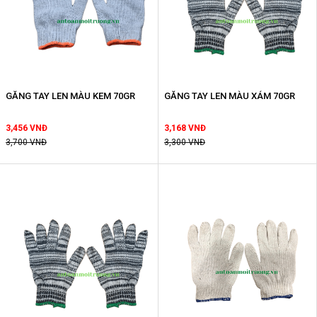
GĂNG TAY LEN MÀU KEM 70GR
GĂNG TAY LEN MÀU XÁM 70GR
3,456 VNĐ
3,168 VNĐ
3,700 VNĐ
3,300 VNĐ