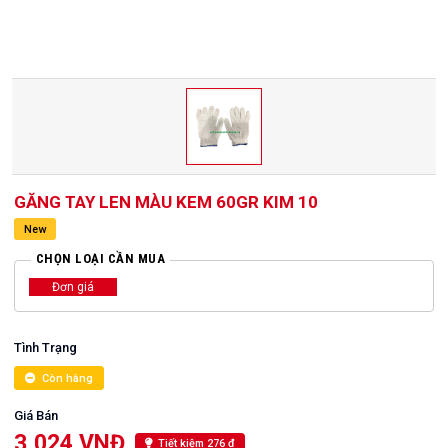
GĂNG TAY LEN MÀU KEM 60GR KIM 10
New
CHỌN LOẠI CẦN MUA
Đơn giá
Tình Trạng
Còn hàng
Giá Bán
3,024 VNĐ
Tiết kiệm 276 đ