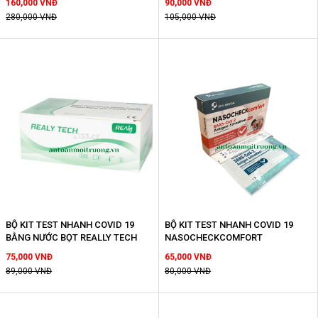
160,000 VNĐ
90,000 VNĐ
280,000 VNĐ
105,000 VNĐ
BỘ KIT TEST NHANH COVID 19
BỘ KIT TEST NHANH COVID 19
BẰNG NƯỚC BỌT REALLY TECH
NASOCHECKCOMFORT
75,000 VNĐ
65,000 VNĐ
89,000 VNĐ
80,000 VNĐ