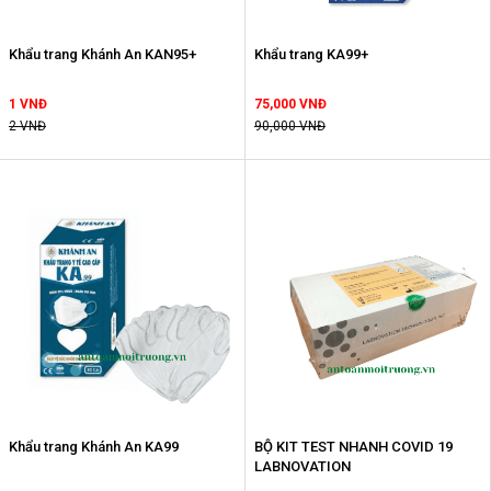
Khẩu trang Khánh An KAN95+
Khẩu trang KA99+
1 VNĐ
75,000 VNĐ
2 VNĐ
90,000 VNĐ
Khẩu trang Khánh An KA99
BỘ KIT TEST NHANH COVID 19
LABNOVATION