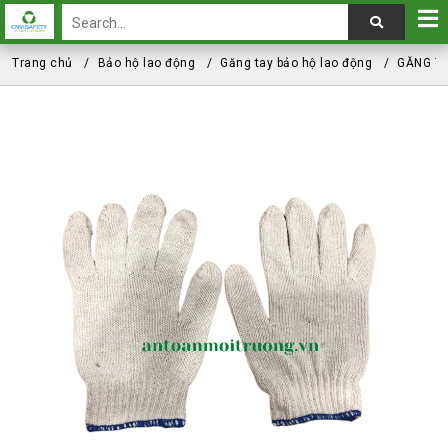
Trang chủ
Bảo hộ lao động
Găng tay bảo hộ lao động
GĂNG TA