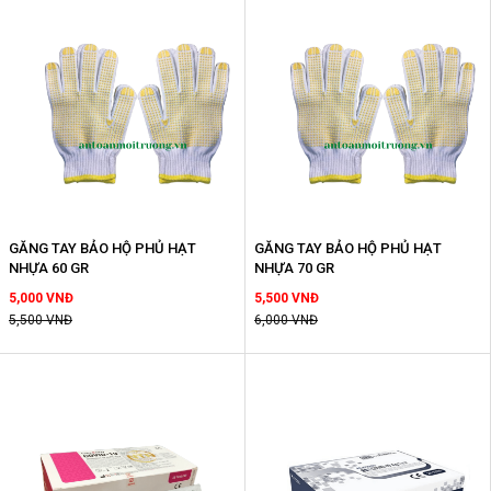
GĂNG TAY BẢO HỘ PHỦ HẠT
GĂNG TAY BẢO HỘ PHỦ HẠT
NHỰA 60 GR
NHỰA 70 GR
5,000 VNĐ
5,500 VNĐ
5,500 VNĐ
6,000 VNĐ