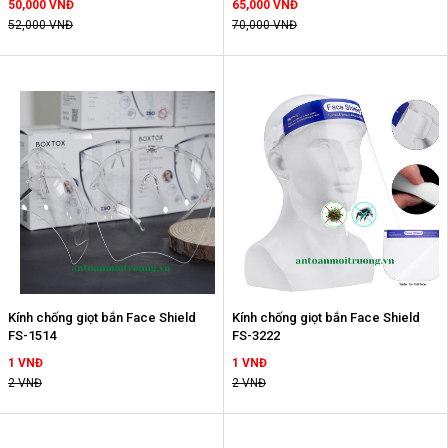
50,000 VNĐ
65,000 VNĐ
52,000 VNĐ
70,000 VNĐ
Kính chống giọt bắn Face Shield
Kính chống giọt bắn Face Shield
FS-1514
FS-3222
1 VNĐ
1 VNĐ
2 VNĐ
2 VNĐ