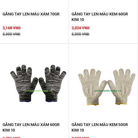
GĂNG TAY LEN MÀU XÁM 70GR
GĂNG TAY LEN MÀU KEM 60GR
KIM 10
3,168 VNĐ
3,024 VNĐ
3,300 VNĐ
3,300 VNĐ
GĂNG TAY LEN MÀU XÁM 60GR
GĂNG TAY LEN MÀU KEM 50GR
KIM 10
KIM 10