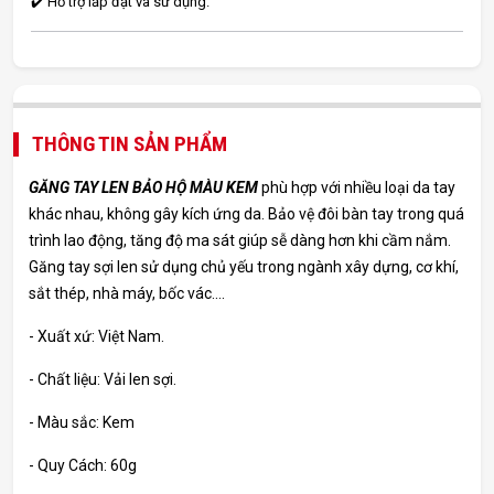
✔️ Hỗ trợ lắp đặt và sử dụng.
THÔNG TIN SẢN PHẨM
GĂNG TAY LEN BẢO HỘ MÀU KEM
phù hợp với nhiều loại da tay
khác nhau, không gây kích ứng da. Bảo vệ đôi bàn tay trong quá
trình lao động, tăng độ ma sát giúp sễ dàng hơn khi cầm nắm.
Găng tay sợi len sử dụng chủ yếu trong ngành xây dựng, cơ khí,
sắt thép, nhà máy, bốc vác....
- Xuất xứ: Việt Nam.
- Chất liệu: Vải len sợi.
- Màu sắc: Kem
- Quy Cách: 60g