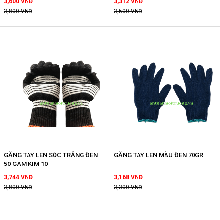
3,600 VNĐ
3,312 VNĐ
3,800 VNĐ
3,500 VNĐ
GĂNG TAY LEN SỌC TRĂNG ĐEN
GĂNG TAY LEN MÀU ĐEN 70GR
50 GAM KIM 10
3,744 VNĐ
3,168 VNĐ
3,800 VNĐ
3,300 VNĐ