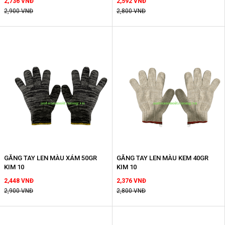
2,736 VNĐ
2,592 VNĐ
2,900 VNĐ
2,800 VNĐ
GĂNG TAY LEN MÀU XÁM 50GR
GĂNG TAY LEN MÀU KEM 40GR
KIM 10
KIM 10
2,448 VNĐ
2,376 VNĐ
2,900 VNĐ
2,800 VNĐ