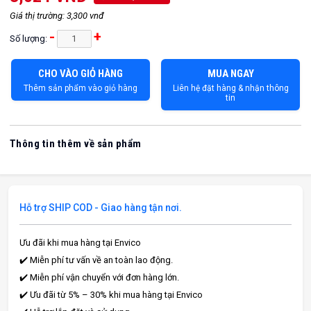
Giá thị trường: 3,300 vnđ
-
+
Số lượng:
CHO VÀO GIỎ HÀNG
MUA NGAY
Thêm sản phẩm vào giỏ hàng
Liên hệ đặt hàng & nhận thông
tin
Thông tin thêm về sản phẩm
Hỗ trợ SHIP COD - Giao hàng tận nơi.
Ưu đãi khi mua hàng tại Envico
✔️ Miễn phí tư vấn về an toàn lao động.
✔️ Miễn phí vận chuyển với đơn hàng lớn.
✔️ Ưu đãi từ 5% – 30% khi mua hàng tại Envico