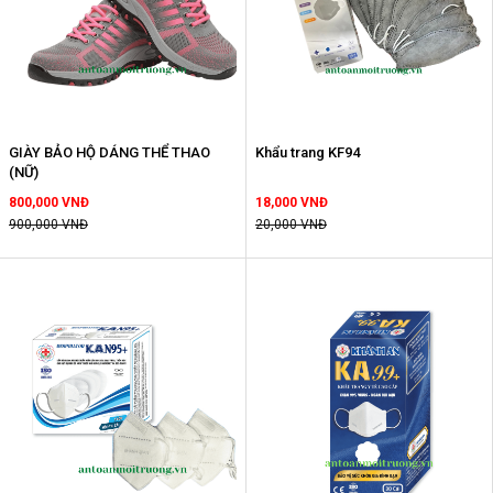
GIÀY BẢO HỘ DÁNG THỂ THAO
Khẩu trang KF94
(NỮ)
800,000 VNĐ
18,000 VNĐ
900,000 VNĐ
20,000 VNĐ