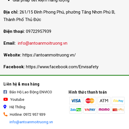
Giải pháp tiết kiệm năng lượng
Địa chỉ:
261/15 Đình Phong Phú, phường Tăng Nhơn Phú B,
Thành Phố Thủ Đức
Điện thoại:
09722957939
Email:
info@antoanmoitruong.vn
Website:
https://antoanmoitruong.vn/
Facebook:
https://www.facebook.com/Envisafety
Liên hệ & mua hàng
Bảo Hộ Lao Động ENVICO
Hình thức thanh toán
Youtube
Hệ Thống
Hotline: 0972 957 939
info@antoanmoitruong.vn