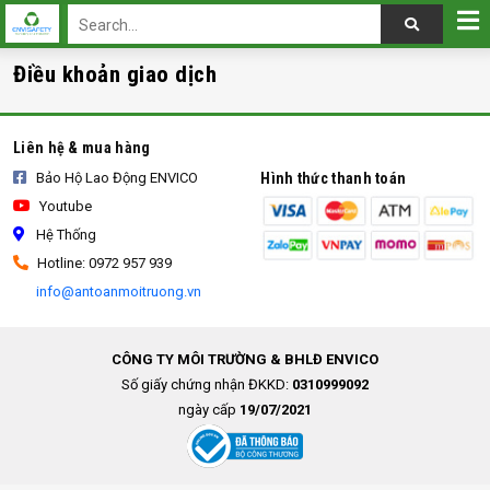
Trang chủ
Điều khoản giao dịch
Điều khoản giao dịch
Liên hệ & mua hàng
Bảo Hộ Lao Động ENVICO
Hình thức thanh toán
Youtube
Hệ Thống
Hotline: 0972 957 939
info@antoanmoitruong.vn
CÔNG TY MÔI TRƯỜNG & BHLĐ ENVICO
Số giấy chứng nhận ĐKKD:
0310999092
ngày cấp
19/07/2021