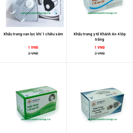
Khẩu trang van lọc khí 1 chiều xám
Khẩu trang y tế Khánh An 4 lớp
trắng
1 VNĐ
1 VNĐ
2 VNĐ
2 VNĐ