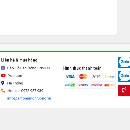
Liên hệ & mua hàng
Bảo Hộ Lao Động ENVICO
Hình thức thanh toán
Youtube
Hệ Thống
Hotline: 0972 957 939
info@antoanmoitruong.vn