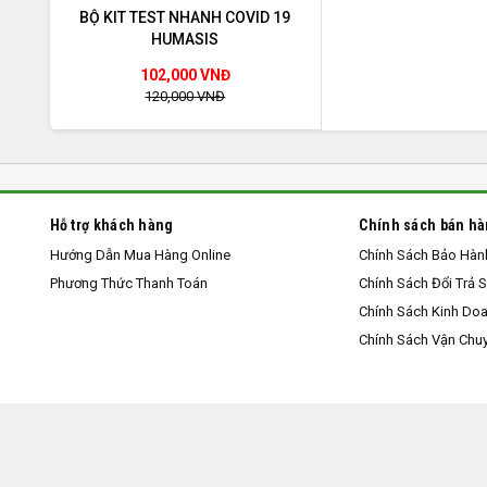
BỘ KIT TEST NHANH COVID 19
HUMASIS
102,000 VNĐ
120,000 VNĐ
Hỗ trợ khách hàng
Chính sách bán h
Hướng Dẫn Mua Hàng Online
Chính Sách Bảo Hàn
Phương Thức Thanh Toán
Chính Sách Đổi Trả 
Chính Sách Kinh Do
Chính Sách Vận Chu