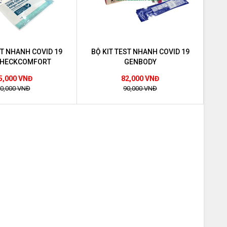
ST NHANH COVID 19
BỘ KIT TEST NHANH COVID 19
HECKCOMFORT
GENBODY
5,000 VNĐ
82,000 VNĐ
0,000 VNĐ
90,000 VNĐ